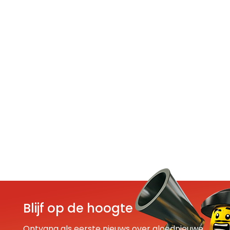
Blijf op de hoogte
Ontvang als eerste nieuws over gloednieuwe