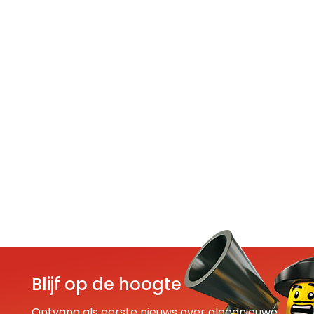
Blijf op de hoogte
Ontvang als eerste nieuws over gloednieuwe