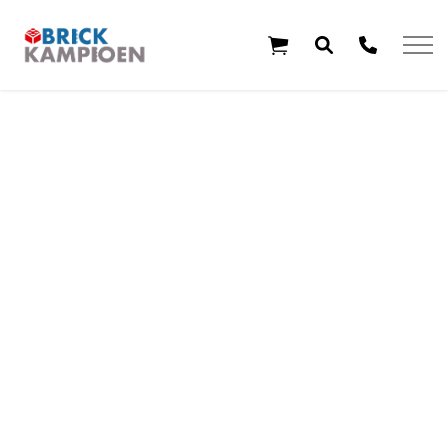
Overslaan en ga direct naar de inhoud
Home
Thema's
Leeftijd
Aanbiedingen
Exclusieve sets