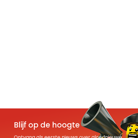
Blijf op de hoogte
Ontvang als eerste nieuws over gloednieuwe