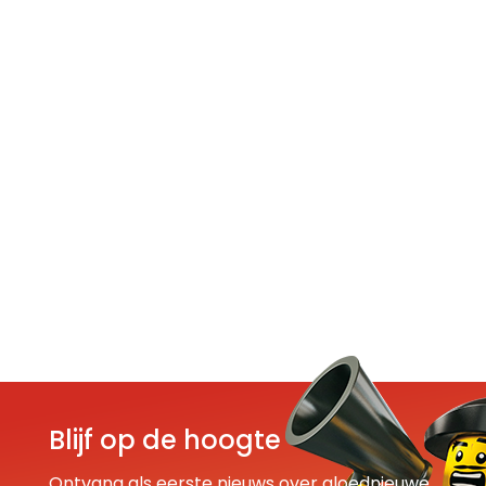
Blijf op de hoogte
Ontvang als eerste nieuws over gloednieuwe