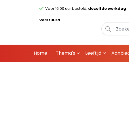
Voor 16:00 uur besteld,
dezelfde werkdag
verstuurd
Home
Thema's
Leeftijd
Aanbie