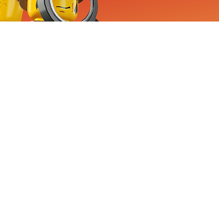
RVICE
nemen