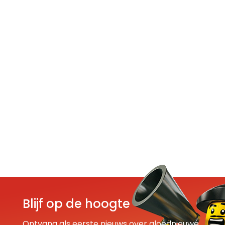
Blijf op de hoogte
Ontvang als eerste nieuws over gloednieuwe