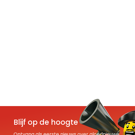
Blijf op de hoogte
Ontvang als eerste nieuws over gloednieuwe