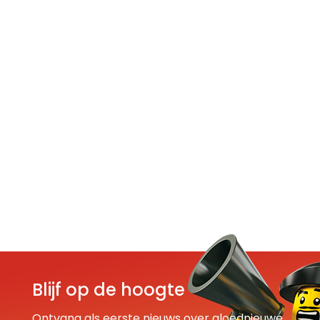
Blijf op de hoogte
Ontvang als eerste nieuws over gloednieuwe