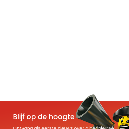
Blijf op de hoogte
Ontvang als eerste nieuws over gloednieuwe