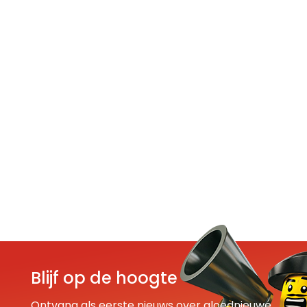
Blijf op de hoogte
Ontvang als eerste nieuws over gloednieuwe