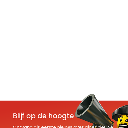
Blijf op de hoogte
Ontvang als eerste nieuws over gloednieuwe