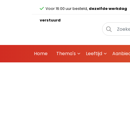
Voor 16:00 uur besteld,
dezelfde werkdag
verstuurd
Home
Thema's
Leeftijd
Aanbie