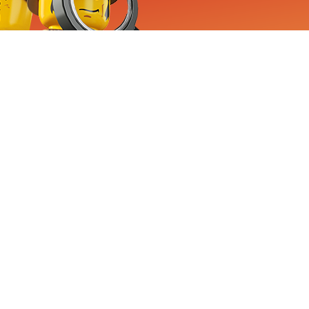
RVICE
nemen