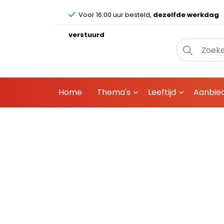
Voor 16:00 uur besteld,
dezelfde werkdag
verstuurd
Home
Thema's
Leeftijd
Aanbie