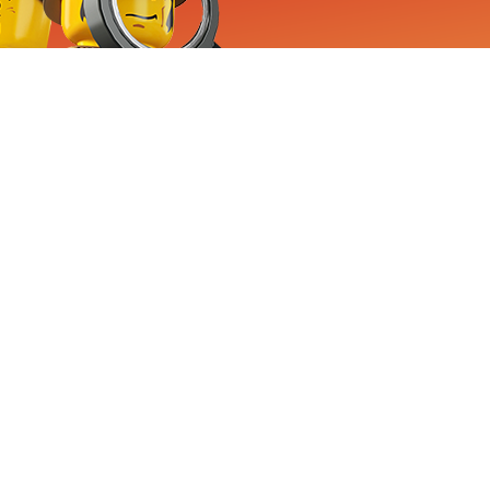
RVICE
nemen