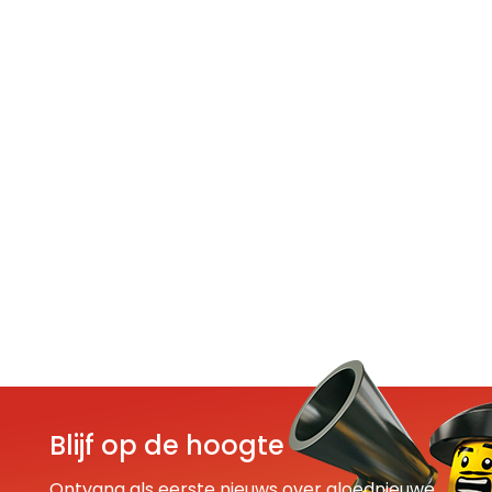
Blijf op de hoogte
Ontvang als eerste nieuws over gloednieuwe