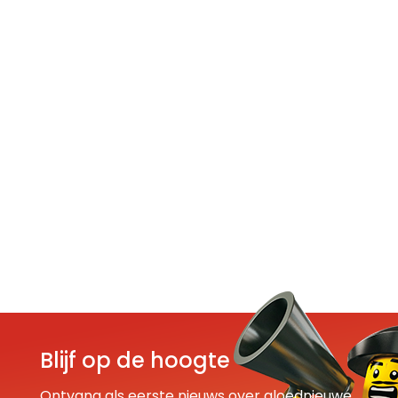
Blijf op de hoogte
Ontvang als eerste nieuws over gloednieuwe