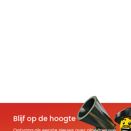
Blijf op de hoogte
Ontvang als eerste nieuws over gloednieuwe