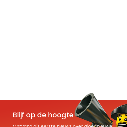
Blijf op de hoogte
Ontvang als eerste nieuws over gloednieuwe