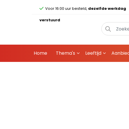
Voor 16:00 uur besteld,
dezelfde werkdag
verstuurd
Home
Thema's
Leeftijd
Aanbie