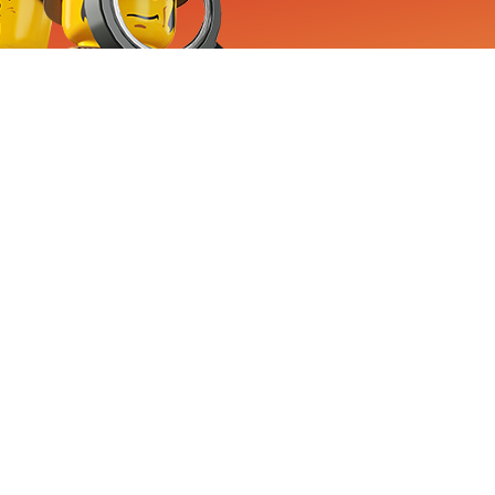
RVICE
nemen