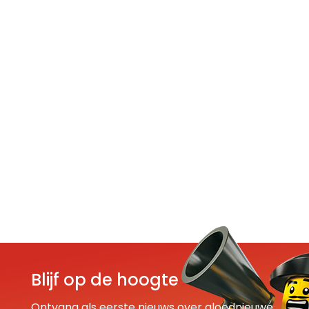
Blijf op de hoogte
Ontvang als eerste nieuws over gloednieuwe