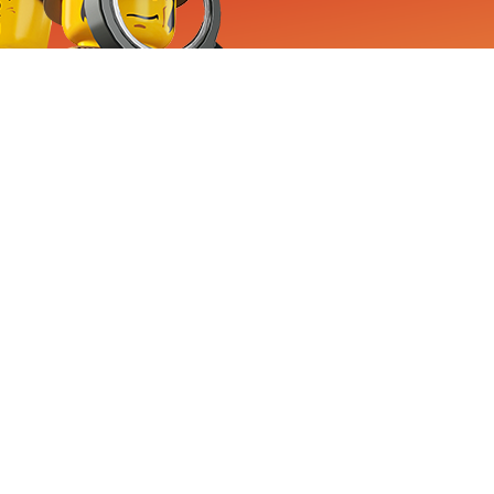
RVICE
nemen