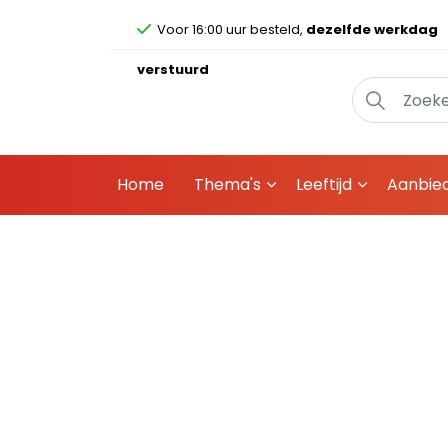
Voor 16:00 uur besteld,
dezelfde werkdag
verstuurd
Home
Thema's
Leeftijd
Aanbie