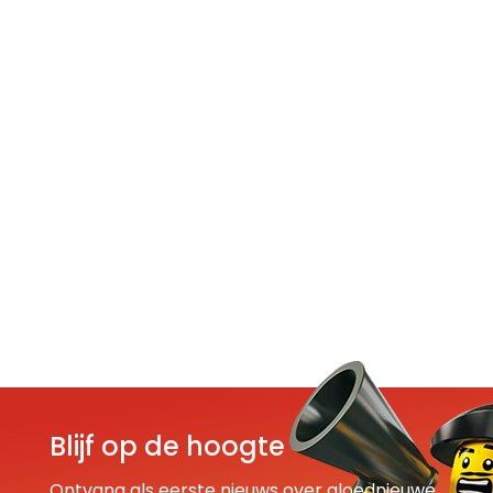
Blijf op de hoogte
Ontvang als eerste nieuws over gloednieuwe