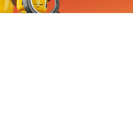
RVICE
nemen