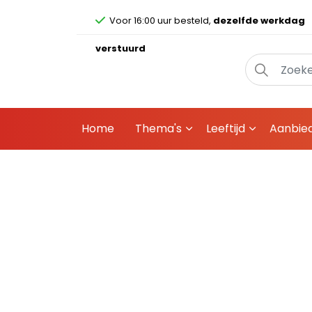
Voor 16:00 uur besteld,
dezelfde werkdag
verstuurd
Home
Thema's
Leeftijd
Aanbie