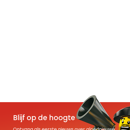
Blijf op de hoogte
Ontvang als eerste nieuws over gloednieuwe