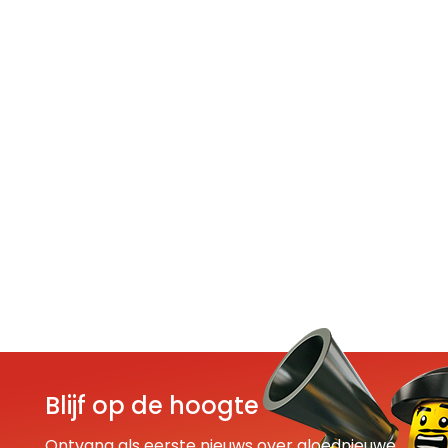
Blijf op de hoogte
Ontvang als eerste nieuws over gloednieuwe