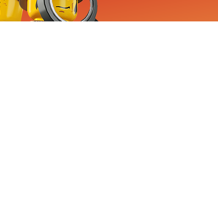
RVICE
nemen