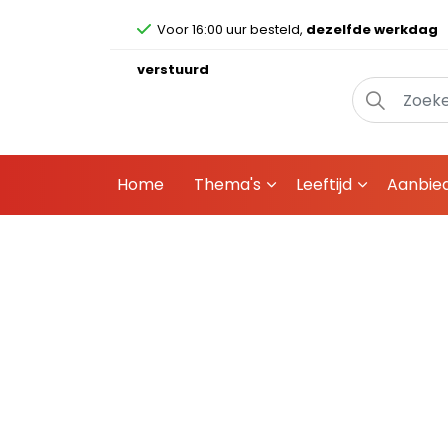
Voor 16:00 uur besteld,
dezelfde werkdag
verstuurd
Home
Thema's
Leeftijd
Aanbie