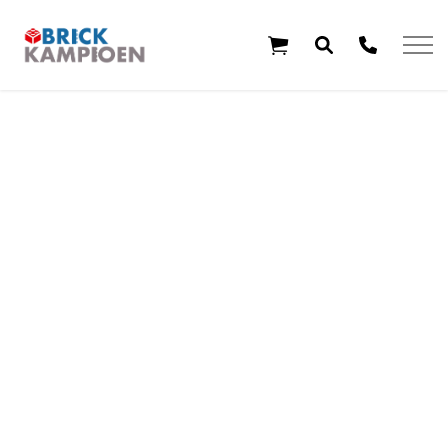
Overslaan en ga direct naar de inhoud
Home
Thema's
Leeftijd
Aanbiedingen
Exclusieve sets