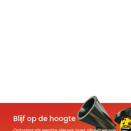
Blijf op de hoogte
Ontvang als eerste nieuws over gloednieuwe