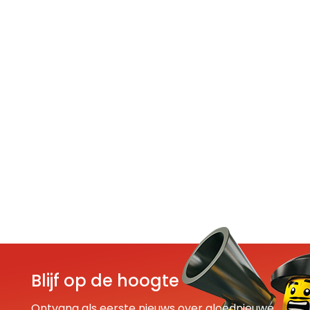
Blijf op de hoogte
Ontvang als eerste nieuws over gloednieuwe