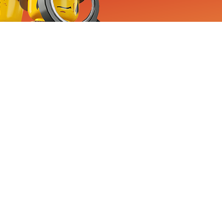
RVICE
nemen