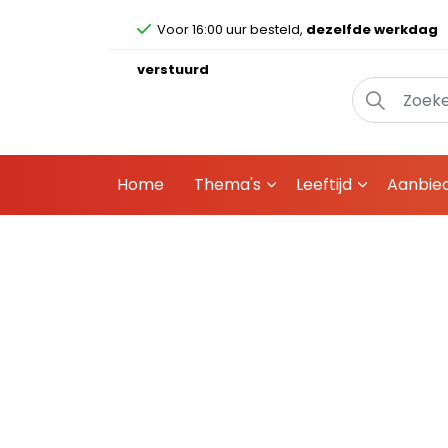
Voor 16:00 uur besteld,
dezelfde werkdag
verstuurd
Home
Thema's
Leeftijd
Aanbie