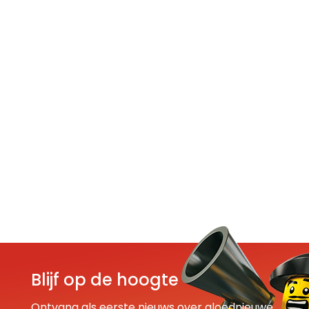
Blijf op de hoogte
Ontvang als eerste nieuws over gloednieuwe