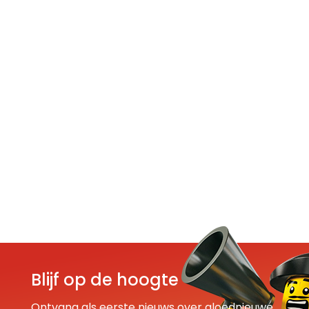
Blijf op de hoogte
Ontvang als eerste nieuws over gloednieuwe