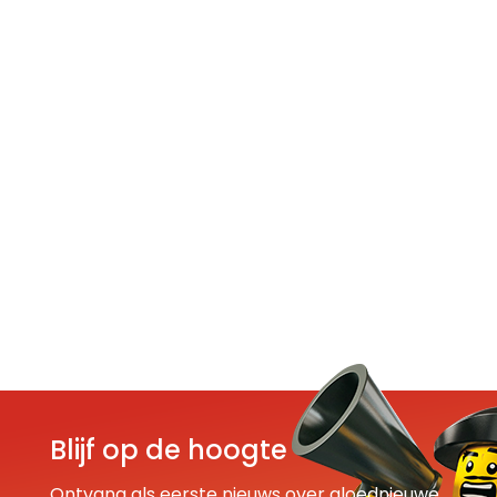
Blijf op de hoogte
Ontvang als eerste nieuws over gloednieuwe