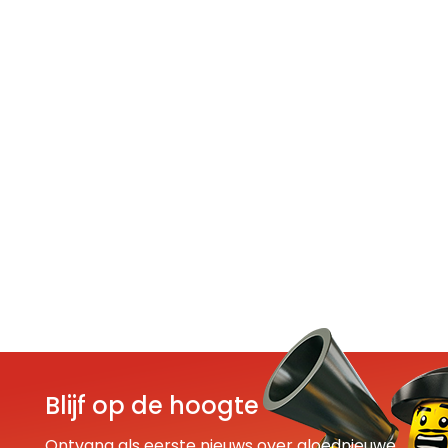
Blijf op de hoogte
Ontvang als eerste nieuws over gloednieuwe