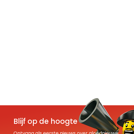
Blijf op de hoogte
Ontvang als eerste nieuws over gloednieuwe