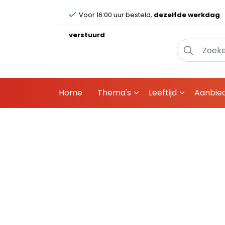
Voor 16:00 uur besteld,
dezelfde werkdag
verstuurd
Home
Thema's
Leeftijd
Aanbie