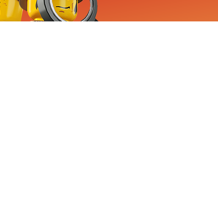
RVICE
nemen