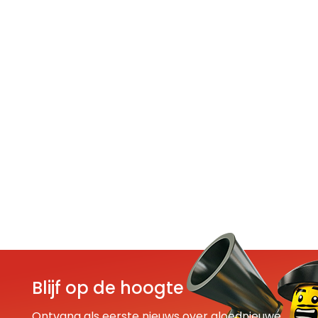
Blijf op de hoogte
Ontvang als eerste nieuws over gloednieuwe