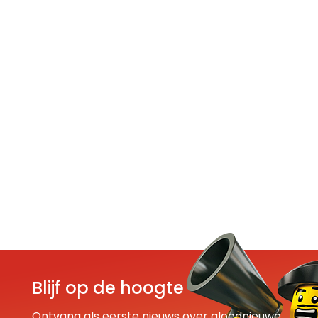
Blijf op de hoogte
Ontvang als eerste nieuws over gloednieuwe