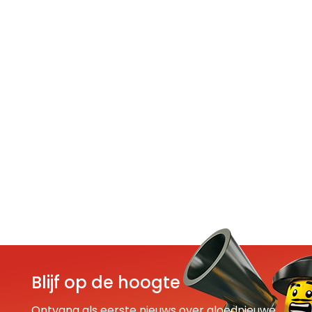
Blijf op de hoogte
Ontvang als eerste nieuws over gloednieuwe