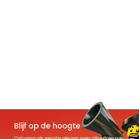
Blijf op de hoogte
Ontvang als eerste nieuws over gloednieuwe