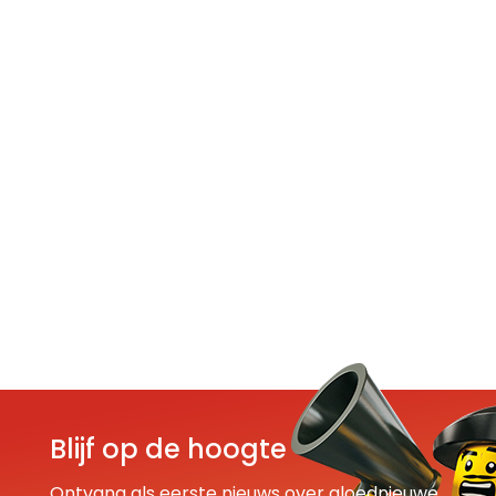
Blijf op de hoogte
Ontvang als eerste nieuws over gloednieuwe