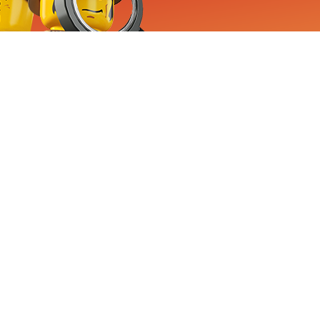
RVICE
nemen