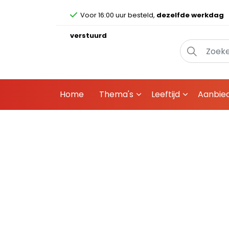
Voor 16:00 uur besteld,
dezelfde werkdag
verstuurd
Home
Thema's
Leeftijd
Aanbie