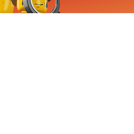
RVICE
nemen