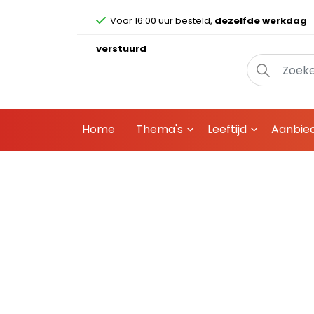
Voor 16:00 uur besteld,
dezelfde werkdag
verstuurd
Home
Thema's
Leeftijd
Aanbie