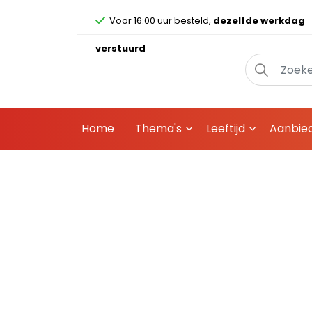
Voor 16:00 uur besteld,
dezelfde werkdag
verstuurd
Home
Thema's
Leeftijd
Aanbie