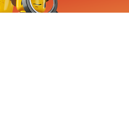
RVICE
nemen