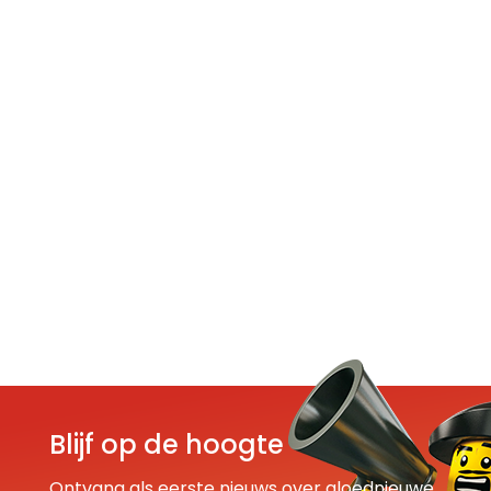
Blijf op de hoogte
Ontvang als eerste nieuws over gloednieuwe