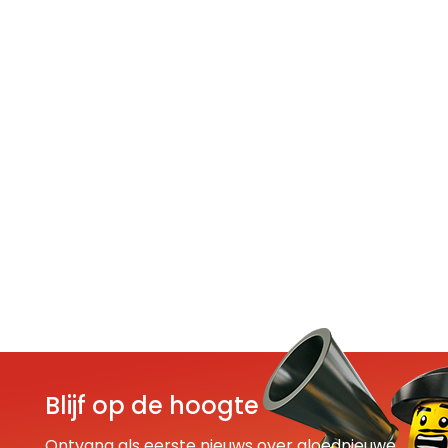
Blijf op de hoogte
Ontvang als eerste nieuws over gloednieuwe