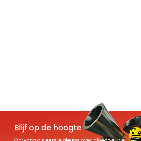
Blijf op de hoogte
Ontvang als eerste nieuws over gloednieuwe