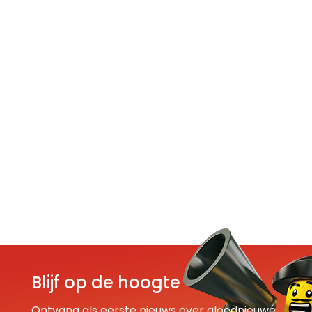
Blijf op de hoogte
Ontvang als eerste nieuws over gloednieuwe