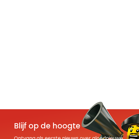
Blijf op de hoogte
Ontvang als eerste nieuws over gloednieuwe