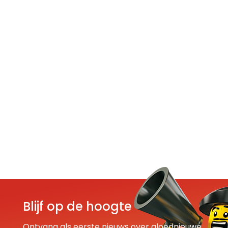
Blijf op de hoogte
Ontvang als eerste nieuws over gloednieuwe