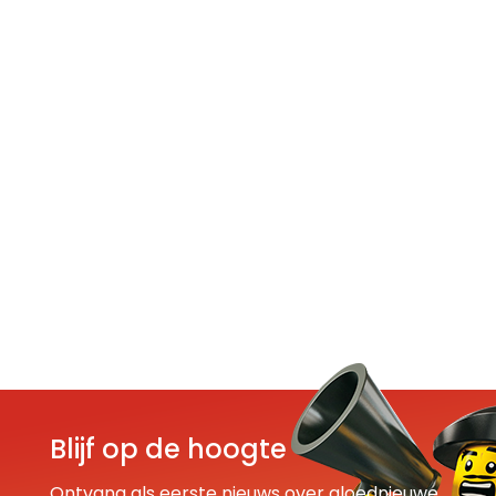
Blijf op de hoogte
Ontvang als eerste nieuws over gloednieuwe