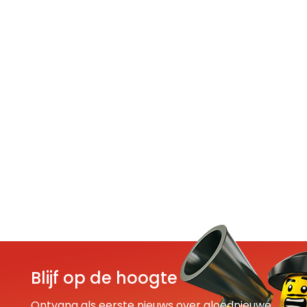
Blijf op de hoogte
Ontvang als eerste nieuws over gloednieuwe